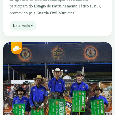
participam do Estágio de Patrulhamento Tático (EPT),
promovido pela Guarda Civil Municipal…
Leia mais »