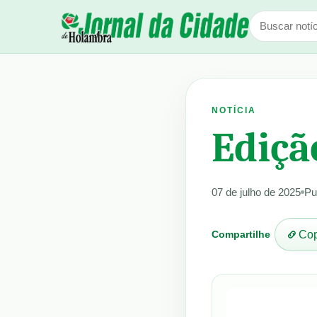
NOTÍCIA
Ediçã
07 de julho de 2025
Pu
Compartilhe
Cop