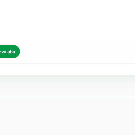
ova aba