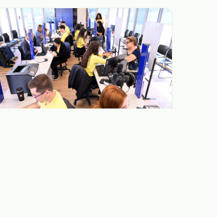
04.08.2026
Prefeitura orienta moradores sobre
retirada de documentos