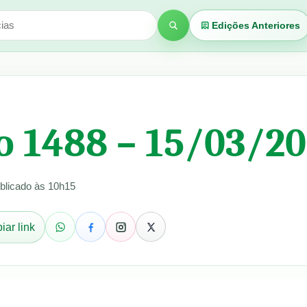
Edições Anteriores
Buscar
o 1488 – 15/03/2
blicado às 10h15
iar link