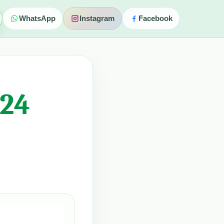
WhatsApp
Instagram
Facebook
024