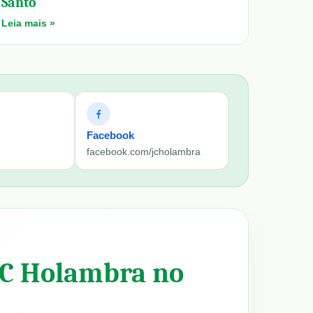
Santo
Leia mais »
Facebook
facebook.com/jcholambra
JC Holambra no