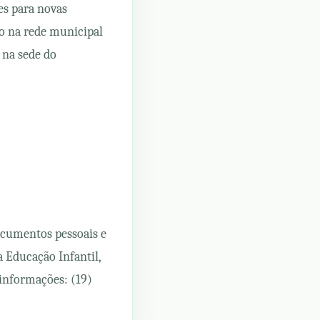
es para novas
ão na rede municipal
 na sede do
ocumentos pessoais e
a Educação Infantil,
 informações: (19)