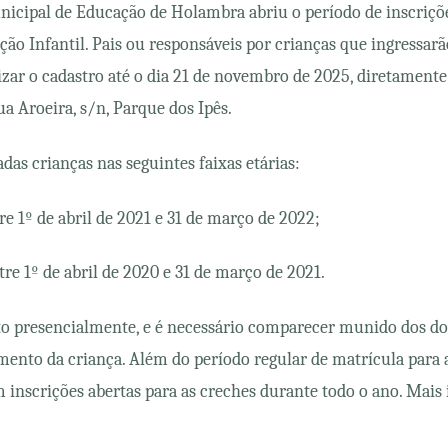
cipal de Educação de Holambra abriu o período de inscriçõ
ão Infantil. Pais ou responsáveis por crianças que ingressar
zar o cadastro até o dia 21 de novembro de 2025, diretamente
a Aroeira, s/n, Parque dos Ipês.
as crianças nas seguintes faixas etárias:
tre 1º de abril de 2021 e 31 de março de 2022;
tre 1º de abril de 2020 e 31 de março de 2021.
to presencialmente, e é necessário comparecer munido dos d
mento da criança. Além do período regular de matrícula para 
inscrições abertas para as creches durante todo o ano. Mais