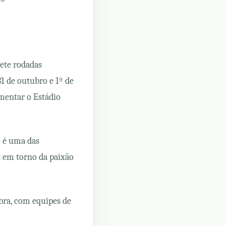
ete rodadas
1 de outubro e 1º de
mentar o Estádio
o é uma das
s em torno da paixão
bra, com equipes de