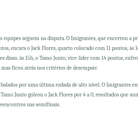
o equipes seguem na disputa. O Imigrantes, que encerrou a pr
tos, encara o Jack Flores, quarto colocado com 11 pontos, às 1
s disso, às 15h, o Tamo Junto, vice-líder com 14 pontos, enfre
mas ficou atrás nos critérios de desempate.
alados por uma última rodada de alto nível. O Imigrantes e
 Tamo Junto goleou o Jack Flores por 4 a 0, resultados que a
reencontros nas semifinais.