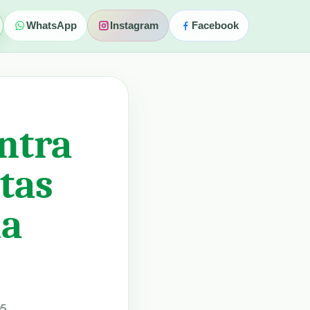
WhatsApp
Instagram
Facebook
ntra
tas
na
05