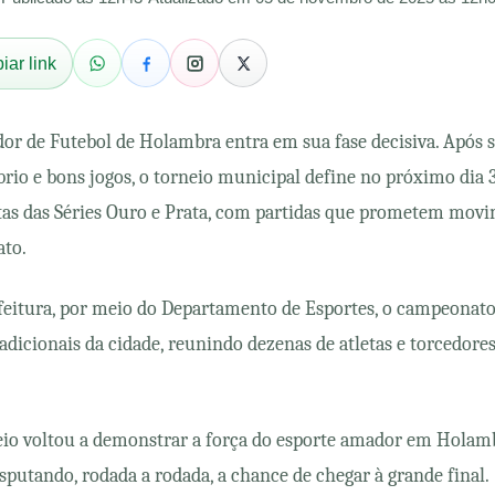
iar link
 de Futebol de Holambra entra em sua fase decisiva. Após s
rio e bons jogos, o torneio municipal define no próximo dia 3
tas das Séries Ouro e Prata, com partidas que prometem movi
ato.
feitura, por meio do Departamento de Esportes, o campeonat
dicionais da cidade, reunindo dezenas de atletas e torcedore
neio voltou a demonstrar a força do esporte amador em Holam
isputando, rodada a rodada, a chance de chegar à grande final.