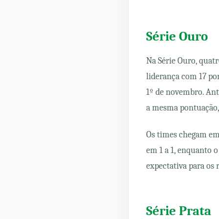
Série Ouro
Na Série Ouro, quatr
liderança com 17 pon
1º de novembro. Ante
a mesma pontuação, 
Os times chegam emb
em 1 a 1, enquanto o
expectativa para os 
Série Prata