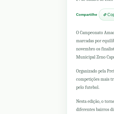
Compartilhe
Cop
O Campeonato Amador
marcadas por equilíb
novembro os finalis
Municipal Zeno Cap
Organizado pela Pre
competições mais tra
pelo futebol.
Nesta edição, o tor
diferentes bairros d