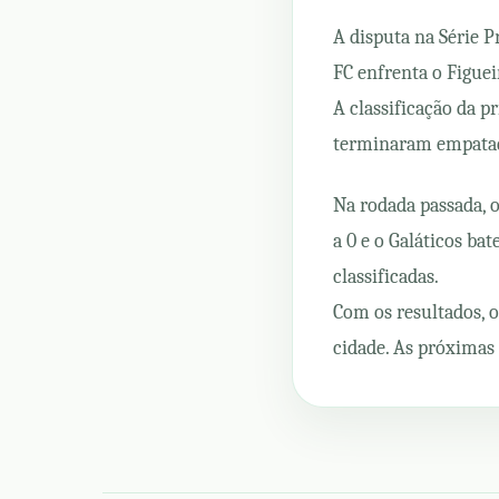
A disputa na Série 
FC enfrenta o Figuei
A classificação da pr
terminaram empatado
Na rodada passada, o
a 0 e o Galáticos ba
classificadas.
Com os resultados,
cidade. As próximas