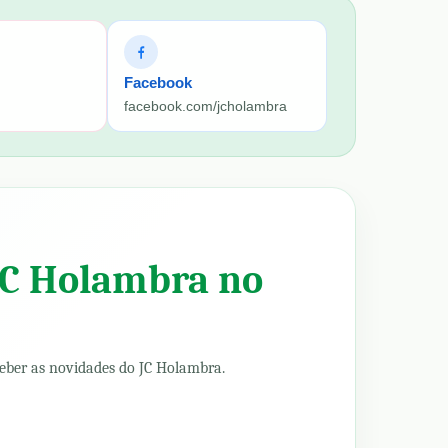
Facebook
facebook.com/jcholambra
JC Holambra no
eber as novidades do JC Holambra.