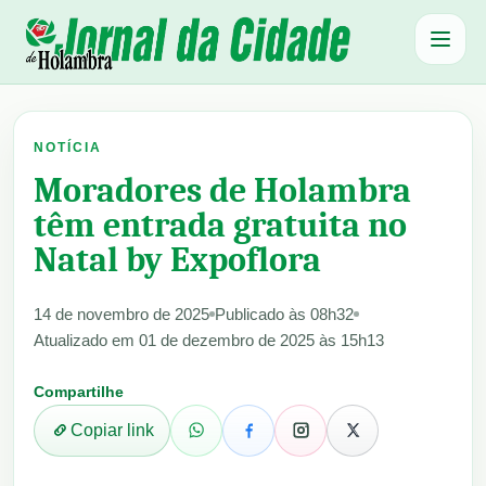
Abrir 
NOTÍCIA
Moradores de Holambra
têm entrada gratuita no
Natal by Expoflora
14 de novembro de 2025
Publicado às 08h32
Atualizado em 01 de dezembro de 2025 às 15h13
Compartilhe
Copiar link