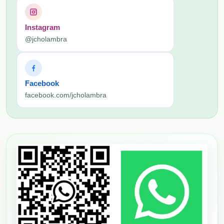
Instagram
@jcholambra
Facebook
facebook.com/jcholambra