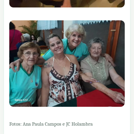
Fotos: Ana Paula Campos e JC Holambra