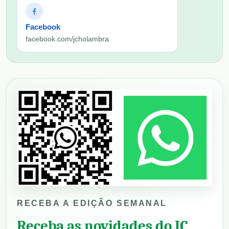
Facebook
facebook.com/jcholambra
RECEBA A EDIÇÃO SEMANAL
Receba as novidades do JC