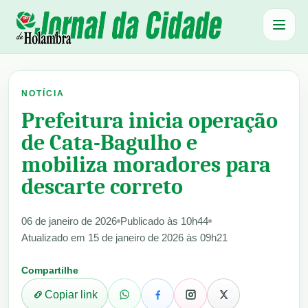
Abrir 
NOTÍCIA
Prefeitura inicia operação
de Cata-Bagulho e
mobiliza moradores para
descarte correto
06 de janeiro de 2026
Publicado às 10h44
Atualizado em 15 de janeiro de 2026 às 09h21
Compartilhe
Copiar link