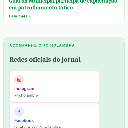
Guarda Municipal participa de capacitação
em patrulhamento tático
Leia mais »
ACOMPANHE O JC HOLAMBRA
Redes oficiais do jornal
Instagram
@jcholambra
Facebook
facebook.com/jcholambra