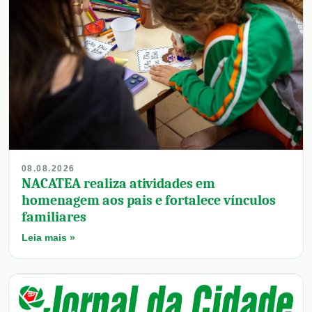
08.08.2026
NACATEA realiza atividades em
homenagem aos pais e fortalece vínculos
familiares
Leia mais »