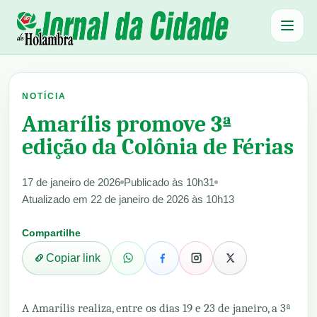
Abrir 
NOTÍCIA
Amarílis promove 3ª
edição da Colônia de Férias
17 de janeiro de 2026
Publicado às 10h31
Atualizado em 22 de janeiro de 2026 às 10h13
Compartilhe
Copiar link
A Amarílis realiza, entre os dias 19 e 23 de janeiro, a 3ª