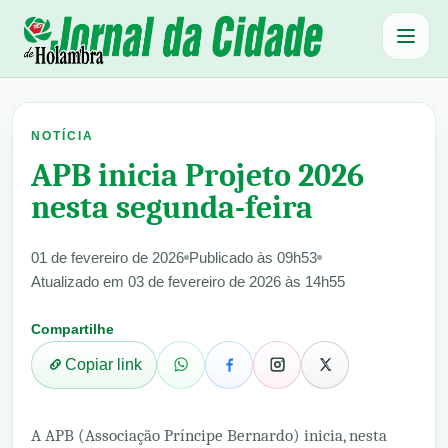
Abrir 
NOTÍCIA
APB inicia Projeto 2026
nesta segunda-feira
01 de fevereiro de 2026
Publicado às 09h53
Atualizado em 03 de fevereiro de 2026 às 14h55
Compartilhe
Copiar link
A APB (Associação Príncipe Bernardo) inicia, nesta