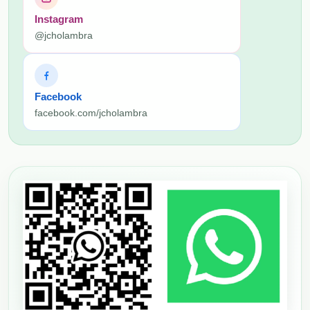
Instagram
@jcholambra
Facebook
facebook.com/jcholambra