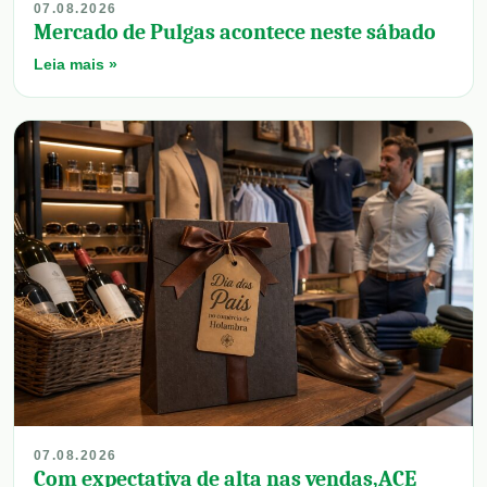
07.08.2026
Mercado de Pulgas acontece neste sábado
Leia mais »
07.08.2026
Com expectativa de alta nas vendas,ACE