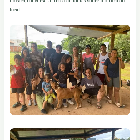
música, conversas e troca de ideias sobre o futuro do
local.