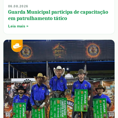
06.08.2026
Guarda Municipal participa de capacitação
em patrulhamento tático
Leia mais »