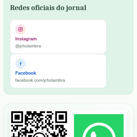
Redes oficiais do jornal
Instagram
@jcholambra
Facebook
facebook.com/jcholambra