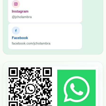
Instagram
@jcholambra
Facebook
facebook.com/jcholambra