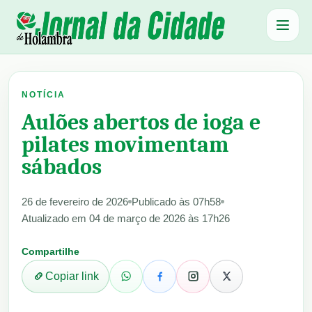
Abrir 
NOTÍCIA
Aulões abertos de ioga e
pilates movimentam
sábados
26 de fevereiro de 2026
Publicado às 07h58
Atualizado em 04 de março de 2026 às 17h26
Compartilhe
Copiar link