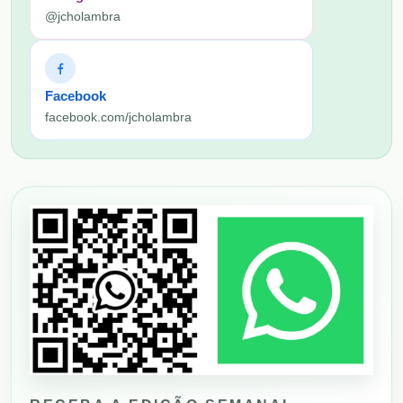
@jcholambra
Facebook
facebook.com/jcholambra