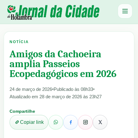
Abrir 
NOTÍCIA
Amigos da Cachoeira
amplia Passeios
Ecopedagógicos em 2026
24 de março de 2026
Publicado às 08h33
Atualizado em 28 de março de 2026 às 23h27
Compartilhe
Copiar link