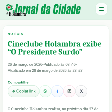
Abrir 
NOTÍCIA
Cineclube Holambra exibe
“O Presidente Surdo”
26 de março de 2026
Publicado às 08h46
Atualizado em 28 de março de 2026 às 23h27
Compartilhe
Copiar link
O Cineclube Holambra realiza, no próximo dia 27 de