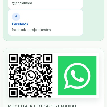
@jcholambra
Facebook
facebook.com/jcholambra
RECEBA A EDIÇÃO SEMANAL