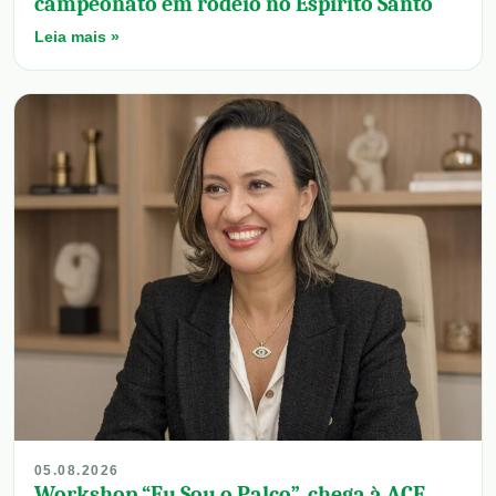
campeonato em rodeio no Espírito Santo
Leia mais »
05.08.2026
Workshop “Eu Sou o Palco”, chega à ACE