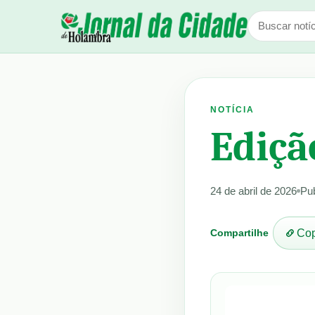
NOTÍCIA
Ediçã
24 de abril de 2026
Pu
Compartilhe
Cop