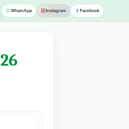
WhatsApp
Instagram
Facebook
026