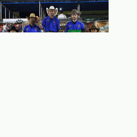
05.08.2026
Peão de Holambra conquista vice-