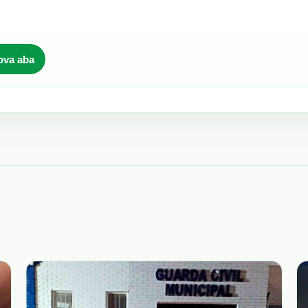
ova aba