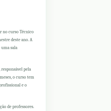
ar no curso Técnico
estre deste ano. A
e uma sala
, responsável pela
 meses, o curso tem
rofissional e o
ção de professores.