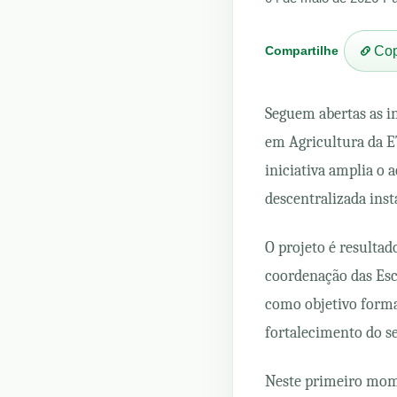
Compartilhe
Cop
Seguem abertas as in
em Agricultura da E
iniciativa amplia o 
descentralizada inst
O projeto é resultad
coordenação das Esc
como objetivo formar
fortalecimento do se
Neste primeiro mome