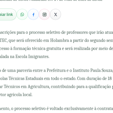
iar link
scrições para o processo seletivo de professores que irão atu
TEC, que será oferecido em Holambra a partir do segundo sem
acesso à formação técnica gratuita e será realizada por meio d
alada na Escola Imigrantes.
o de uma parceria entre a Prefeitura e o Instituto Paula Souza
olas Técnicas Estaduais em todo o estado. Com duração de 18
 Técnicos em Agricultura, contribuindo para a qualificação p
tor agrícola local.
nto, o processo seletivo é voltado exclusivamente à contrata