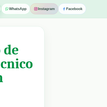
WhatsApp
Instagram
Facebook
o de
écnico
m