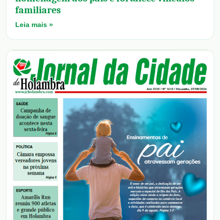
familiares
Leia mais »