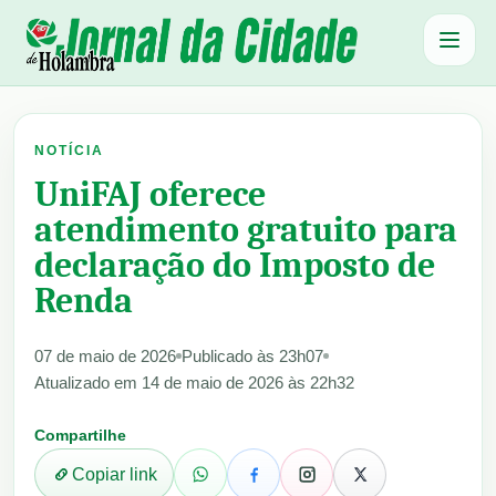
Abrir 
NOTÍCIA
UniFAJ oferece
atendimento gratuito para
declaração do Imposto de
Renda
07 de maio de 2026
Publicado às 23h07
Atualizado em 14 de maio de 2026 às 22h32
Compartilhe
Copiar link