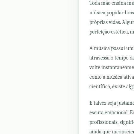
Toda mãe ensina mús
música popular brasi
próprias vidas. Alg
perfeição estética, 
A música possui uma
atravessa o tempo d
volte instantaneame
como a música ativa
científica, existe 
E talvez seja justam
escuta emocional. E
profissionais, signi
ainda que inconscien