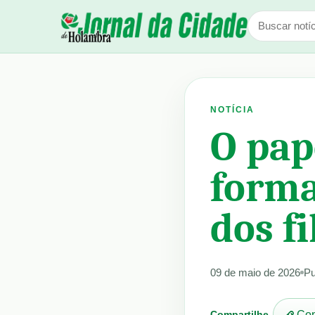
NOTÍCIA
O pap
forma
dos f
09 de maio de 2026
Pu
Compartilhe
Cop