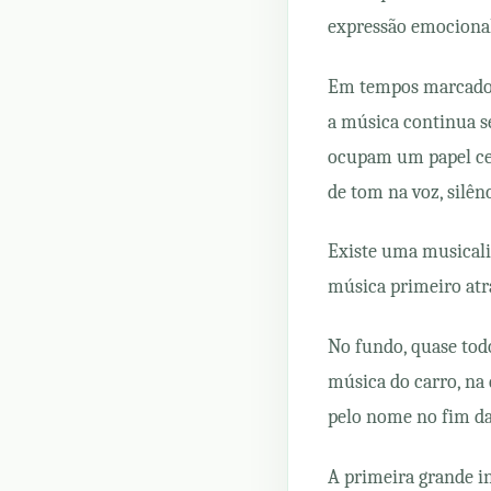
expressão emociona
Em tempos marcados 
a música continua s
ocupam um papel ce
de tom na voz, silê
Existe uma musicali
música primeiro atra
No fundo, quase tod
música do carro, na
pelo nome no fim da
A primeira grande in