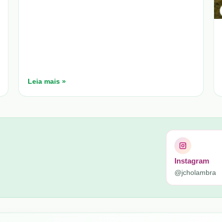
Leia mais »
Instagram
@jcholambra