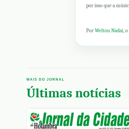
por isso que a músic
Por
Welton Nadai
, 
MAIS DO JORNAL
Últimas notícias