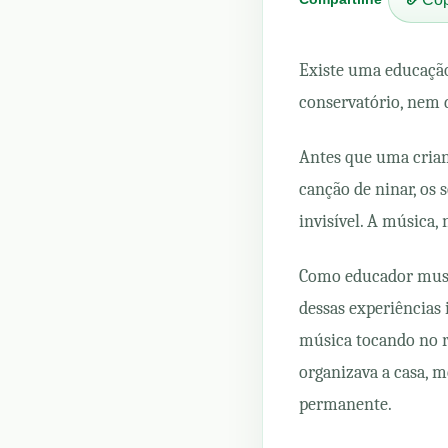
Existe uma educação
conservatório, nem 
Antes que uma crianç
canção de ninar, os 
invisível. A música,
Como educador music
dessas experiências
música tocando no 
organizava a casa, 
permanente.