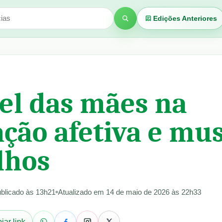
Edições Anteriores
Buscar
el das mães na
ção afetiva e mus
ilhos
blicado às 13h21
Atualizado em 14 de maio de 2026 às 22h33
iar link