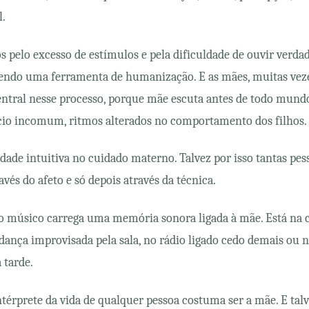
l.
pelo excesso de estímulos e pela dificuldade de ouvir verda
endo uma ferramenta de humanização. E as mães, muitas veze
ntral nesse processo, porque mãe escuta antes de todo mund
ncio incomum, ritmos alterados no comportamento dos filhos.
dade intuitiva no cuidado materno. Talvez por isso tantas pe
vés do afeto e só depois através da técnica.
o músico carrega uma memória sonora ligada à mãe. Está na c
 dança improvisada pela sala, no rádio ligado cedo demais ou
 tarde.
térprete da vida de qualquer pessoa costuma ser a mãe. E tal