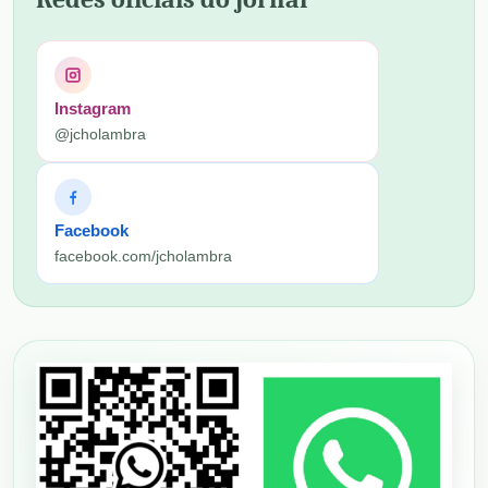
Instagram
@jcholambra
Facebook
facebook.com/jcholambra