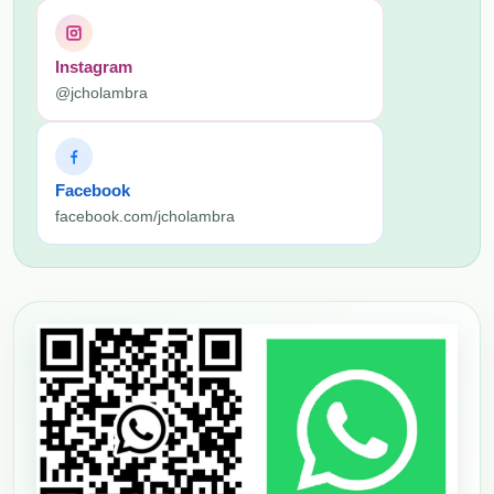
Instagram
@jcholambra
Facebook
facebook.com/jcholambra