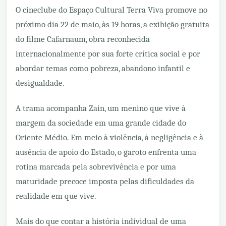
O cineclube do Espaço Cultural Terra Viva promove no
próximo dia 22 de maio, às 19 horas, a exibição gratuita
do filme Cafarnaum, obra reconhecida
internacionalmente por sua forte crítica social e por
abordar temas como pobreza, abandono infantil e
desigualdade.
A trama acompanha Zain, um menino que vive à
margem da sociedade em uma grande cidade do
Oriente Médio. Em meio à violência, à negligência e à
ausência de apoio do Estado, o garoto enfrenta uma
rotina marcada pela sobrevivência e por uma
maturidade precoce imposta pelas dificuldades da
realidade em que vive.
Mais do que contar a história individual de uma