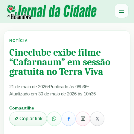
Abrir 
NOTÍCIA
Cineclube exibe filme
“Cafarnaum” em sessão
gratuita no Terra Viva
21 de maio de 2026
Publicado às 08h36
Atualizado em 30 de maio de 2026 às 10h36
Compartilhe
Copiar link