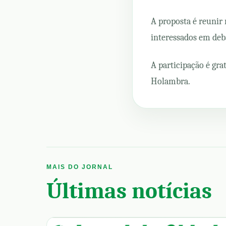
A proposta é reunir 
interessados em deba
A participação é gra
Holambra.
MAIS DO JORNAL
Últimas notícias