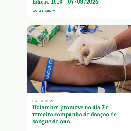
Edição 1610 – 07/08/2026
Leia mais »
06.08.2026
Holambra promove no dia 7 a
terceira campanha de doação de
sangue do ano