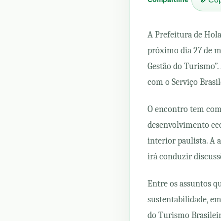
A Prefeitura de Hol
próximo dia 27 de ma
Gestão do Turismo”.
com o Serviço Brasi
O encontro tem como 
desenvolvimento eco
interior paulista. A
irá conduzir discus
Entre os assuntos qu
sustentabilidade, e
do Turismo Brasileir