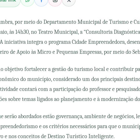
ambra, por meio do Departamento Municipal de Turismo e Cult
io, às 14h30, no Teatro Municipal, a “Consultoria Diagnóstic
 A iniciativa integra o programa Cidade Empreendedora, dese
leiro de Apoio às Micro e Pequenas Empresas, por meio do Seb
objetivo fortalecer a gestão do turismo local e contribuir pa
nômico do município, considerado um dos principais destinos
 atividade contará com a participação do professor e pesquisad
sões sobre temas ligados ao planejamento e à modernização do 
e serão abordados estão governança, ambiente de negócios, leg
mpreendedorismo e os critérios necessários para que o munic
o e nos conceitos de Destino Turístico Inteligente.