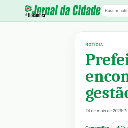
NOTÍCIA
Prefe
encon
gestã
24 de maio de 2026
Pu
Compartilhe
Cop