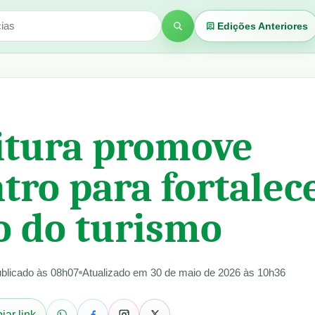
Edições Anteriores
Buscar
itura promove
tro para fortalec
o do turismo
blicado às 08h07
Atualizado em 30 de maio de 2026 às 10h36
iar link