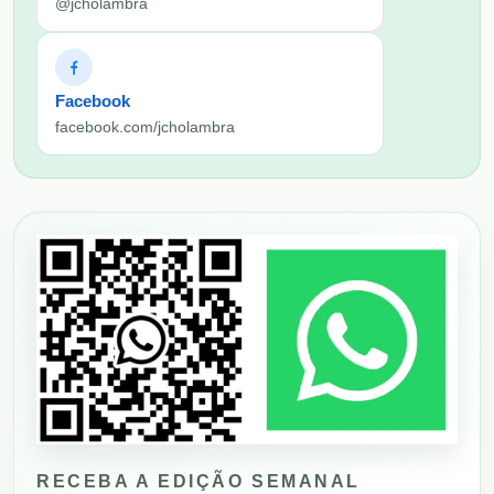
@jcholambra
Facebook
facebook.com/jcholambra
RECEBA A EDIÇÃO SEMANAL