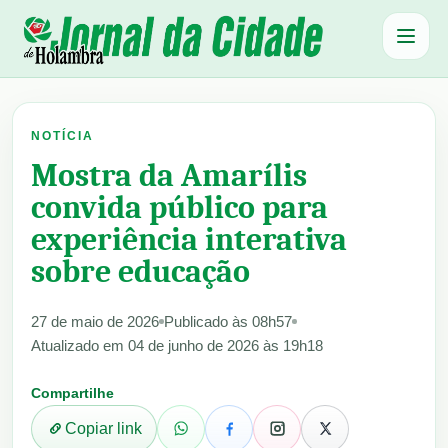
Abrir 
NOTÍCIA
Mostra da Amarílis
convida público para
experiência interativa
sobre educação
27 de maio de 2026
Publicado às 08h57
Atualizado em 04 de junho de 2026 às 19h18
Compartilhe
Copiar link