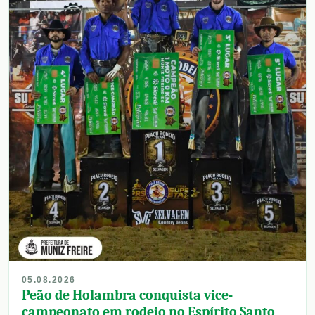
05.08.2026
Peão de Holambra conquista vice-
campeonato em rodeio no Espírito Santo