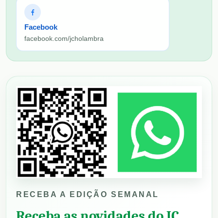
Facebook
facebook.com/jcholambra
RECEBA A EDIÇÃO SEMANAL
Receba as novidades do JC