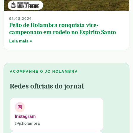
05.08.2026
Peão de Holambra conquista vice-
campeonato em rodeio no Espírito Santo
Leia mais »
ACOMPANHE O JC HOLAMBRA
Redes oficiais do jornal
Instagram
@jcholambra