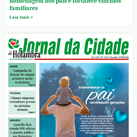
homenagem aos pais e fortalece vínculos
familiares
Leia mais »