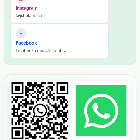
Instagram
@jcholambra
Facebook
facebook.com/jcholambra