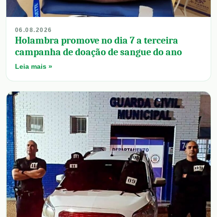
06.08.2026
Holambra promove no dia 7 a terceira
campanha de doação de sangue do ano
Leia mais »