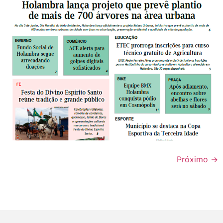
Próximo
→