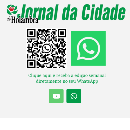
Clique aqui e receba a edição semanal
diretamente no seu WhatsApp