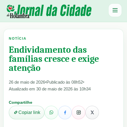
Abrir 
NOTÍCIA
Endividamento das
famílias cresce e exige
atenção
26 de maio de 2026
Publicado às 08h52
Atualizado em 30 de maio de 2026 às 10h34
Compartilhe
Copiar link