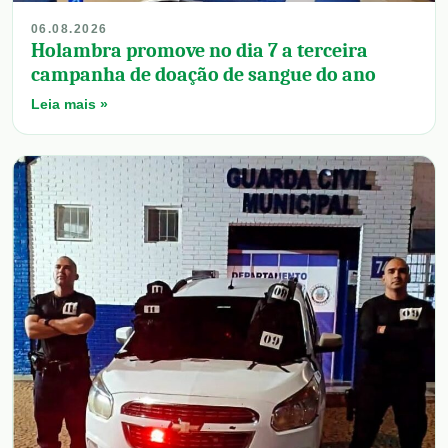
06.08.2026
Holambra promove no dia 7 a terceira
campanha de doação de sangue do ano
Leia mais »