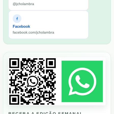
@jcholambra
Facebook
facebook.com/jcholambra
RECEBA A EDIÇÃO SEMANAL