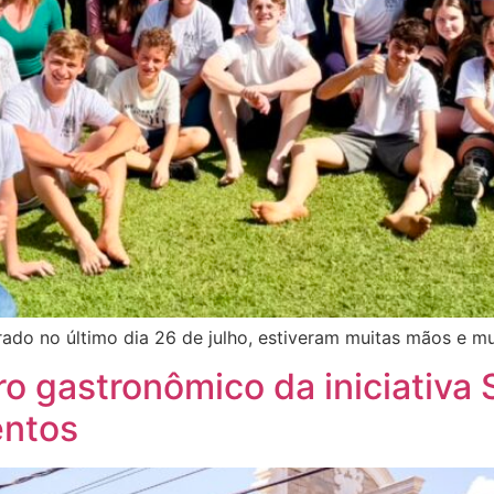
brado no último dia 26 de julho, estiveram muitas mãos e m
ro gastronômico da iniciativa
entos