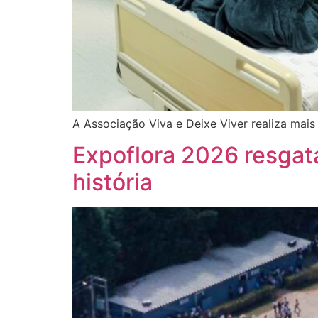
A Associação Viva e Deixe Viver realiza mais
Expoflora 2026 resgat
história