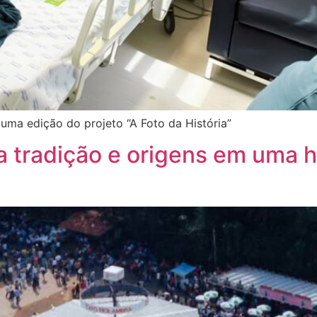
 uma edição do projeto “A Foto da História”
a tradição e origens em uma