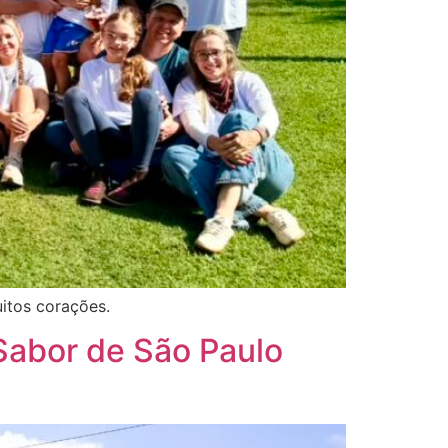
uitos corações.
 Sabor de São Paulo