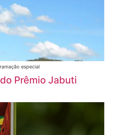
gramação especial
 do Prêmio Jabuti