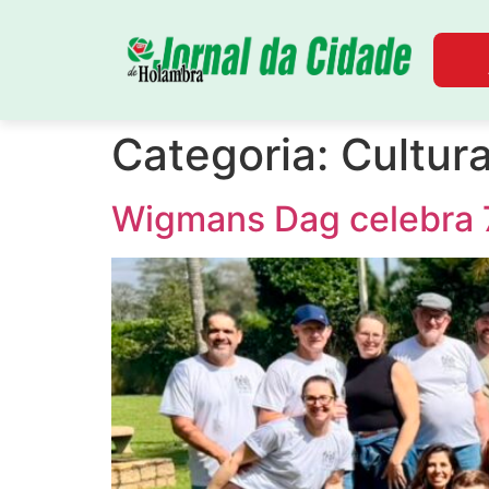
Categoria:
Cultur
Wigmans Dag celebra 