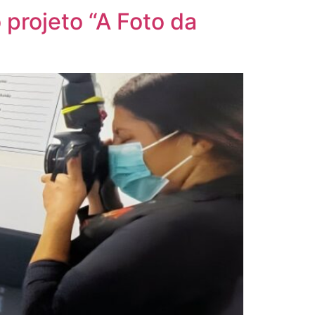
 projeto “A Foto da